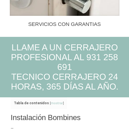
SERVICIOS CON GARANTIAS
LLAME A UN CERRAJERO
PROFESIONAL AL 931 258
691
TECNICO CERRAJERO 24
HORAS, 365 DÍAS AL AÑO.
Tabla de contenidos
[
mostrar
]
Instalación Bombines
—