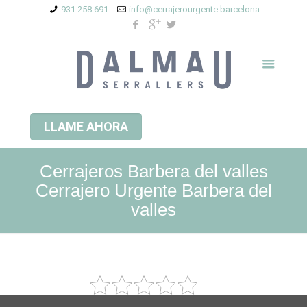
931 258 691
info@cerrajerourgente.barcelona
LLAME AHORA
Cerrajeros Barbera del valles
Cerrajero Urgente Barbera del
valles