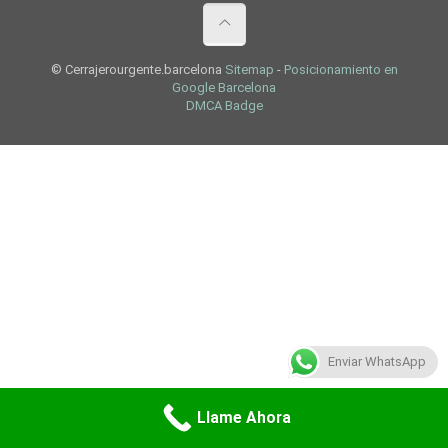
© Cerrajerourgente.barcelona
Sitemap
-
Posicionamiento en
Google Barcelona
DMCA Badge
Enviar WhatsApp
Llame Ahora