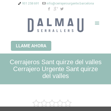
931 258 691
info@cerrajerourgente.barcelona
LLAME AHORA
Cerrajeros Sant quirze del valles
Cerrajero Urgente Sant quirze
del valles