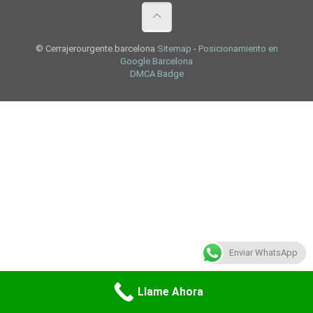
© Cerrajerourgente.barcelona
Sitemap
-
Posicionamiento en
Google Barcelona
DMCA Badge
Enviar WhatsApp
Llame Ahora