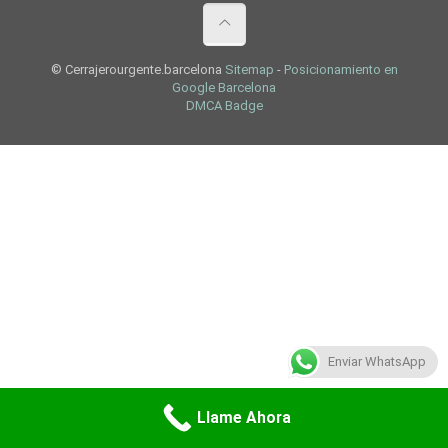
© Cerrajerourgente.barcelona
Sitemap
-
Posicionamiento en
Google Barcelona
DMCA Badge
Enviar WhatsApp
Llame Ahora