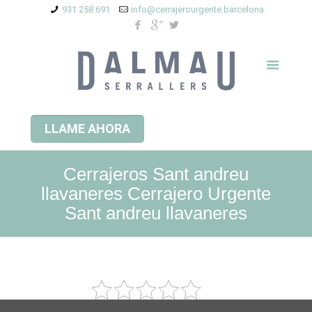
931 258 691
info@cerrajerourgente.barcelona
LLAME AHORA
Cerrajeros Sant andreu
llavaneres Cerrajero Urgente
Sant andreu llavaneres