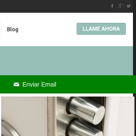
LLAME AHORA
Blog
Enviar Email