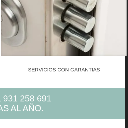
SERVICIOS CON GARANTIAS
931 258 691
S AL AÑO.