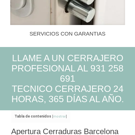
SERVICIOS CON GARANTIAS
LLAME A UN CERRAJERO
PROFESIONAL AL 931 258
691
TECNICO CERRAJERO 24
HORAS, 365 DÍAS AL AÑO.
Tabla de contenidos
[
mostrar
]
Apertura Cerraduras Barcelona