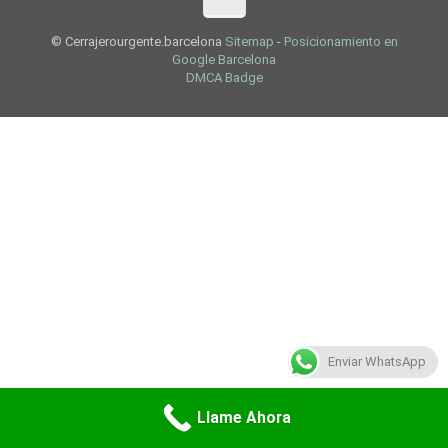
© Cerrajerourgente.barcelona
Sitemap
-
Posicionamiento en
Google Barcelona
DMCA Badge
Enviar WhatsApp
Llame Ahora