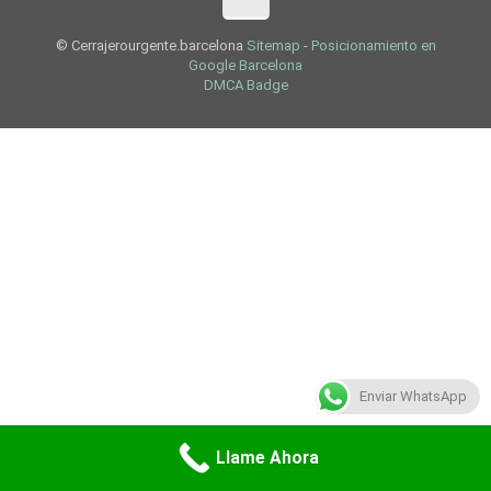
© Cerrajerourgente.barcelona
Sitemap
-
Posicionamiento en
Google Barcelona
DMCA Badge
Enviar WhatsApp
Llame Ahora